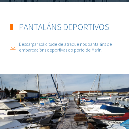
PANTALÁNS DEPORTIVOS
Descargar solicitude de atraque nos pantaláns de
embarcacións deportivas do porto de Marín.