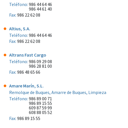
Teléfono:
986 44 64 46
986 44 61 40
Fax:
986 22 62 08
Altius, S.A.
Teléfono:
986 44 64 46
Fax:
986 22 62 08
Altrans Fast Cargo
Teléfono:
986 09 29 08
986 28 81 00
Fax:
986 48 65 66
Amare Marín, S.L.
Remolque de Buques, Amarre de Buques, Limpieza
Teléfono:
986 89 00 71
986 89 15 55
609 87 59 99
608 88 05 52
Fax:
986 89 15 55