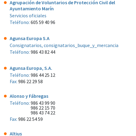
Agrupación de Voluntarios de Protección Civil del
Ayuntamiento Marín
Servicios oficiales
Teléfono:
605 59 40 96
Agunsa Europa S.A
Consignatarios, consignatarios_buque_y_mercancia
Teléfono:
986 43 82 44
Agunsa Europa, S.A.
Teléfono:
986 44 25 12
Fax:
986 22 29 58
Alonso y Fábregas
Teléfono:
986 43 99 90
986 22 15 70
986 43 74 22
Fax:
986 22 54 59
Altius