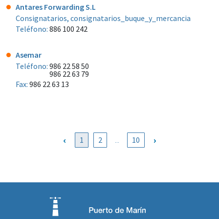
Antares Forwarding S.L
Consignatarios, consignatarios_buque_y_mercancia
Teléfono:
886 100 242
Asemar
Teléfono:
986 22 58 50
986 22 63 79
Fax:
986 22 63 13
1
2
...
10