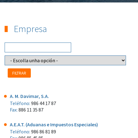
Empresa
A. M. Davimar, S.A.
Teléfono:
986 44 17 87
Fax:
886 11 35 87
A.E.A.T. (Aduanas e Impuestos Especiales)
Teléfono:
986 86 81 89
Fax:
986 85 45 85