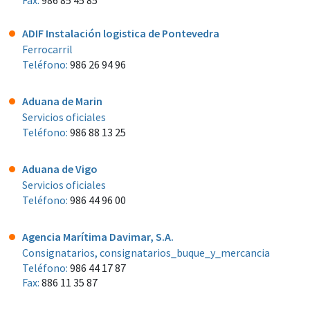
ADIF Instalación logistica de Pontevedra
Ferrocarril
Teléfono:
986 26 94 96
Aduana de Marin
Servicios oficiales
Teléfono:
986 88 13 25
Aduana de Vigo
Servicios oficiales
Teléfono:
986 44 96 00
Agencia Marítima Davimar, S.A.
Consignatarios, consignatarios_buque_y_mercancia
Teléfono:
986 44 17 87
Fax:
886 11 35 87