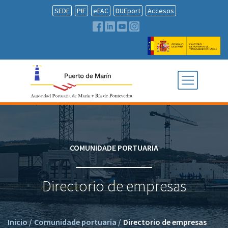
SEDE
PIF
eFAC
DUEport
Accesos
COMUNIDADE PORTUARIA
Directorio de empresas
Inicio
/
Comunidade portuaria
/
Directorio de empresas