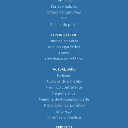
Terminais
Faros e balizas
OBRAS FINANCIADAS
PIF
Planos do porto
O PORTO HOXE
Buques en porto
Buques agardados
Lonxa
Estatística de tráficos
ACTUALIDADE
Noticias
Acordos do Consello
Perfil do contratante
Memoria anual
Memoria de Sustentabilidade
Publicación corporativa
Emprego
Información pública
SERVIZOS