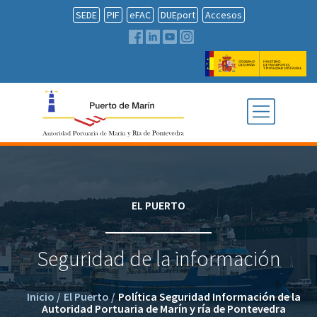
SEDE
PIF
eFAC
DUEport
Accesos
EL PUERTO
Seguridad de la información
Inicio
/
El Puerto
/
Política Seguridad Información de la
Autoridad Portuaria de Marín y ría de Pontevedra