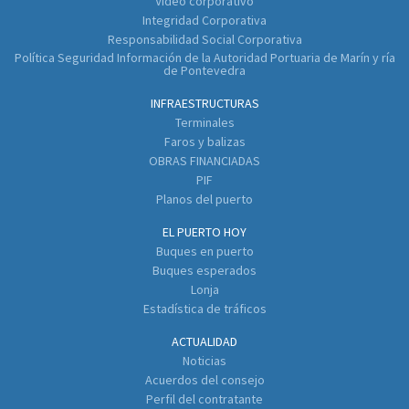
Vídeo corporativo
Integridad Corporativa
Responsabilidad Social Corporativa
Política Seguridad Información de la Autoridad Portuaria de Marín y ría
de Pontevedra
INFRAESTRUCTURAS
Terminales
Faros y balizas
OBRAS FINANCIADAS
PIF
Planos del puerto
EL PUERTO HOY
Buques en puerto
Buques esperados
Lonja
Estadística de tráficos
ACTUALIDAD
Noticias
Acuerdos del consejo
Perfil del contratante