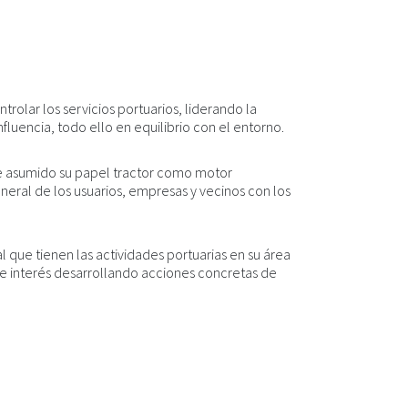
ntrolar los servicios portuarios, liderando la
luencia, todo ello en equilibrio con el entorno.
ne asumido su papel tractor como motor
eral de los usuarios, empresas y vecinos con los
que tienen las actividades portuarias en su área
de interés desarrollando acciones concretas de