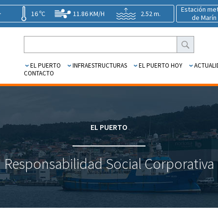
Estación me
16 ºC
11.86 KM/H
2.52 m.
de Marín
EL PUERTO
INFRAESTRUCTURAS
EL PUERTO HOY
ACTUALI
CONTACTO
EL PUERTO
Responsabilidad Social Corporativa