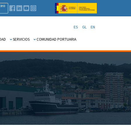
teo
ES
GL
EN
DAD
SERVICIOS
COMUNIDAD PORTUARIA