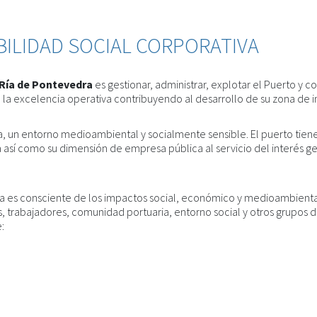
BILIDAD SOCIAL CORPORATIVA
 Ría de Pontevedra
es gestionar, administrar, explotar el Puerto y co
 excelencia operativa contribuyendo al desarrollo de su zona de inf
ra, un entorno medioambiental y socialmente sensible. El puerto tie
í como su dimensión de empresa pública al servicio del interés gen
ra es consciente de los impactos social, económico y medioambiental 
s, trabajadores, comunidad portuaria, entorno social y otros grupos 
: