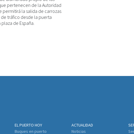
que pertenecen de la Autoridad
e permitirá la salida de carrozas
 de tráfico desde la puerta
la plaza de España.
EL PUERTO HOY
ACTUALIDAD
SE
Buques en puerto
Noticias
Ser