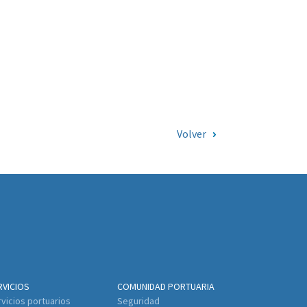
Volver
RVICIOS
COMUNIDAD PORTUARIA
vicios portuarios
Seguridad