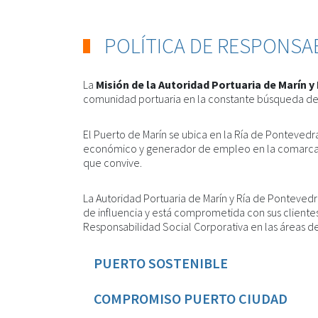
POLÍTICA DE RESPONSA
La
Misión de la Autoridad Portuaria de Marín y
comunidad portuaria en la constante búsqueda de la
El Puerto de Marín se ubica en la Ría de Ponteved
económico y generador de empleo en la comarca as
que convive.
La Autoridad Portuaria de Marín y Ría de Ponteved
de influencia y está comprometida con sus cliente
Responsabilidad Social Corporativa en las áreas de
PUERTO SOSTENIBLE
COMPROMISO PUERTO CIUDAD