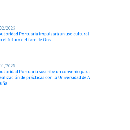
02/2026
Autoridad Portuaria impulsará un uso cultural
a el futuro del faro de Ons
01/2026
Autoridad Portuaria suscribe un convenio para
realización de prácticas con la Universidad de A
ruña