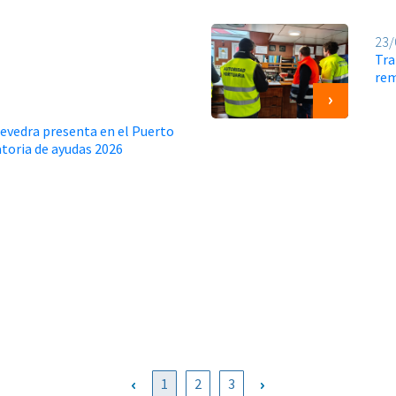
23/
Tra
rem
tevedra presenta en el Puerto
atoria de ayudas 2026
1
2
3