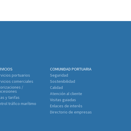
RVICIOS
COMUNIDAD PORTUARIA
vicios portuarios
Seguridad
vicios comerciales
Sostenibilidad
orizaciones /
Calidad
ncesiones
Atención al cliente
as y tarifas
Visitas guiadas
trol tráfico marítimo
Enlaces de interés
Directorio de empresas