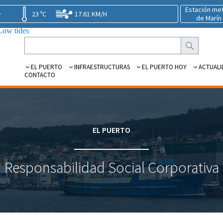
Estación me
23 ºC
17.61 KM/H
de Marín
1.3 m.
EL PUERTO
INFRAESTRUCTURAS
EL PUERTO HOY
ACTUALI
CONTACTO
EL PUERTO
Responsabilidad Social Corporativa