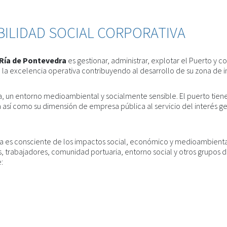
BILIDAD SOCIAL CORPORATIVA
 Ría de Pontevedra
es gestionar, administrar, explotar el Puerto y co
 excelencia operativa contribuyendo al desarrollo de su zona de inf
ra, un entorno medioambiental y socialmente sensible. El puerto tie
í como su dimensión de empresa pública al servicio del interés gen
ra es consciente de los impactos social, económico y medioambiental 
s, trabajadores, comunidad portuaria, entorno social y otros grupos 
: