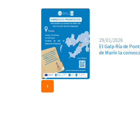
29/01/2026
El Galp Ría de Pon
de Marín la convoc