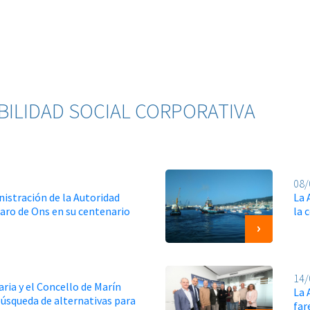
BILIDAD SOCIAL CORPORATIVA
08/
nistración de la Autoridad
La 
 faro de Ons en su centenario
la 
14/
ria y el Concello de Marín
La 
búsqueda de alternativas para
far