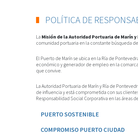
POLÍTICA DE RESPONSA
La
Misión de la Autoridad Portuaria de Marín y
comunidad portuaria en la constante búsqueda de la
El Puerto de Marín se ubica en la Ría de Ponteved
económico y generador de empleo en la comarca as
que convive.
La Autoridad Portuaria de Marín y Ría de Ponteved
de influencia y está comprometida con sus cliente
Responsabilidad Social Corporativa en las áreas de
PUERTO SOSTENIBLE
COMPROMISO PUERTO CIUDAD