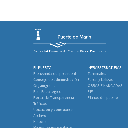
EL PUERTO
INFRAESTRUCTURAS
Bienvenida del presidente
Terminales
Consejo de administración
Faros y balizas
Organigrama
OBRAS FINANCIADAS
Plan Estratégico
PIF
Portal de Transparencia
Planos del puerto
Tráficos
Ubicación y conexiones
Archivo
Historia
Misión, visión y valores