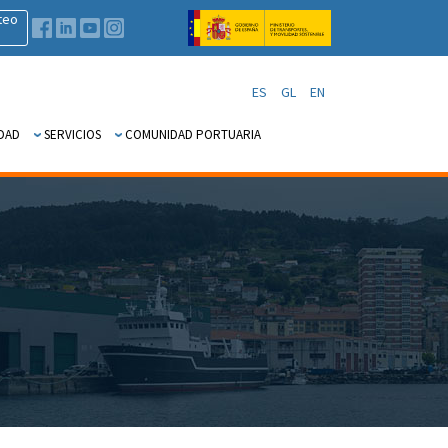
teo
ES
GL
EN
DAD
SERVICIOS
COMUNIDAD PORTUARIA