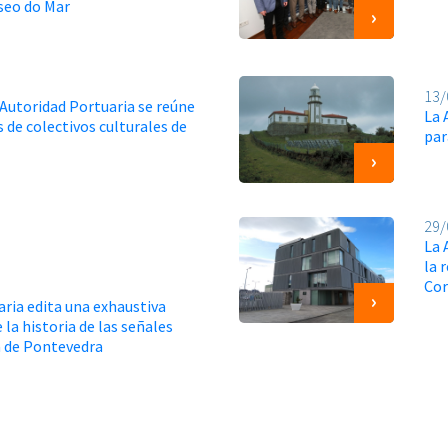
useo do Mar
13/
 Autoridad Portuaria se reúne
La 
 de colectivos culturales de
par
29/
La 
la 
Co
aria edita una exhaustiva
 la historia de las señales
a de Pontevedra