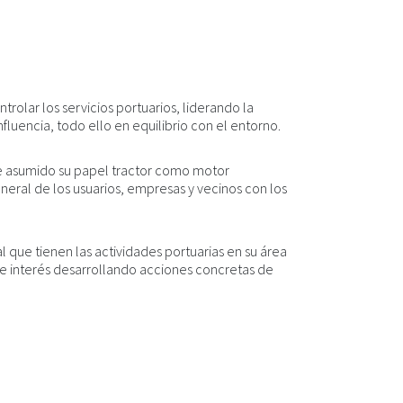
ntrolar los servicios portuarios, liderando la
luencia, todo ello en equilibrio con el entorno.
ne asumido su papel tractor como motor
eral de los usuarios, empresas y vecinos con los
que tienen las actividades portuarias en su área
de interés desarrollando acciones concretas de