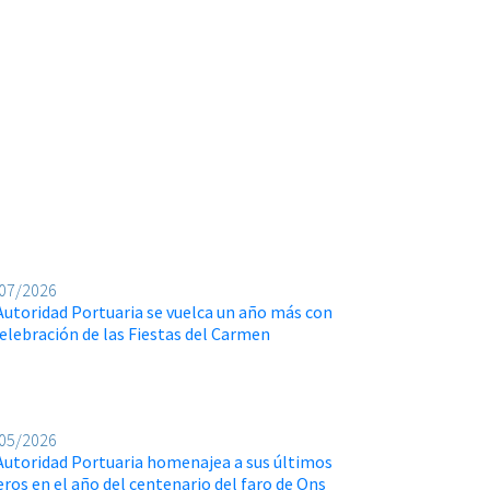
07/2026
Autoridad Portuaria se vuelca un año más con
celebración de las Fiestas del Carmen
05/2026
Autoridad Portuaria homenajea a sus últimos
eros en el año del centenario del faro de Ons