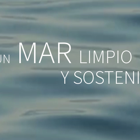
MAR
LIMPIO
UN
Y SOSTEN