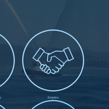
a
Empleo