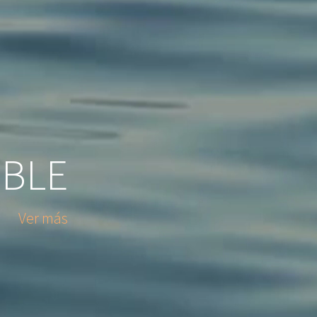
IBLE
Ver más