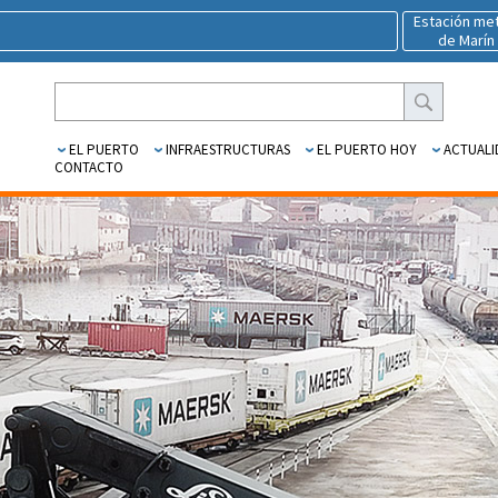
Estación me
de Marín
EL PUERTO
INFRAESTRUCTURAS
EL PUERTO HOY
ACTUALI
CONTACTO