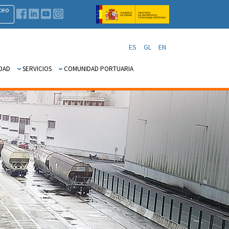
teo
ES
GL
EN
DAD
SERVICIOS
COMUNIDAD PORTUARIA