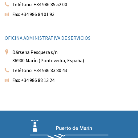
Teléfono: +34 986 85 52 00
Fax: +34 986 84 01 93
OFICINA ADMINISTRATIVA DE SERVICIOS
Dársena Pesquera s/n
36900 Marín (Pontevedra, España)
Teléfono: +34 986 83 80 43
Fax: +34 986 88 13 24