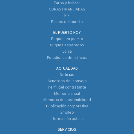
Faros y balizas
OBRAS FINANCIADAS
PIF
Planos del puerto
EL PUERTO HOY
Buques en puerto
Buques esperados
Lonja
Estadística de tráficos
ACTUALIDAD
Noticias
Acuerdos del consejo
Perfil del contratante
Memoria anual
Memoria de sostenibilidad
Publicación corporativa
Empleo
Información pública
SERVICIOS