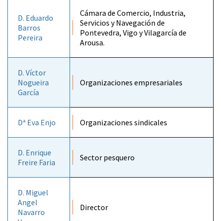
Cámara de Comercio, Industria,
D. Eduardo
Servicios y Navegación de
Barros
Pontevedra, Vigo y Vilagarcía de
Pereira
Arousa.
D. Víctor
Nogueira
Organizaciones empresariales
García
Dª Eva Enjo
Organizaciones sindicales
D. Enrique
Sector pesquero
Freire Faria
D. Miguel
Angel
Director
Navarro