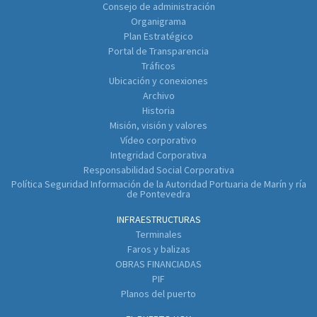
Consejo de administración
Organigrama
Plan Estratégico
Portal de Transparencia
Tráficos
Ubicación y conexiones
Archivo
Historia
Misión, visión y valores
Vídeo corporativo
Integridad Corporativa
Responsabilidad Social Corporativa
Política Seguridad Información de la Autoridad Portuaria de Marín y ría
de Pontevedra
INFRAESTRUCTURAS
Terminales
Faros y balizas
OBRAS FINANCIADAS
PIF
Planos del puerto