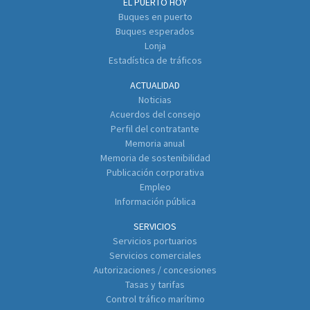
EL PUERTO HOY
Buques en puerto
Buques esperados
Lonja
Estadística de tráficos
ACTUALIDAD
Noticias
Acuerdos del consejo
Perfil del contratante
Memoria anual
Memoria de sostenibilidad
Publicación corporativa
Empleo
Información pública
SERVICIOS
Servicios portuarios
Servicios comerciales
Autorizaciones / concesiones
Tasas y tarifas
Control tráfico marítimo