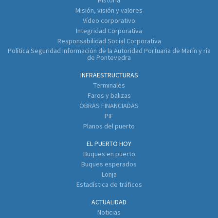
Historia
Misión, visión y valores
Vídeo corporativo
Integridad Corporativa
Responsabilidad Social Corporativa
Política Seguridad Información de la Autoridad Portuaria de Marín y ría
de Pontevedra
INFRAESTRUCTURAS
Terminales
Faros y balizas
OBRAS FINANCIADAS
PIF
Planos del puerto
EL PUERTO HOY
Buques en puerto
Buques esperados
Lonja
Estadística de tráficos
ACTUALIDAD
Noticias