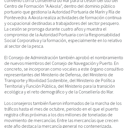
convenio con la Consellería do Mar para la cesión del uso del
Centro de Formación “A Aixola”, dentro del dominio público
portuario que gestiona la Autoridad Portuaria de Marín y Ría de
Pontevedra. A Aixola realiza actividades de formación continua
y ocupacional destinadas a trabajadores del sector pesquero.
La cesión se prorroga durante cuatro años y muestra el
compromiso de la Autoridad Portuaria con la Responsabilidad
Social Corporativa y la formación, especialmente en lo relativo
al sector de la pesca.
El Consejo de Administración también aprobó el nombramiento
de nuevos miembros del Consejo de Navegación y Puerto. En
concreto, se incorporan como vocales a este órgano consultivo
representantes del Ministerio de Defensa, del Ministerio de
Transporte y Movilidad Sostenible, del Ministerio de Política
Territorial y Función Pública, del Ministerio para la transición
ecológica y el reto demográfico y de la Consellería do Mar.
Los consejeros también fueron informados de la marcha de los
tráficos hasta el mes de octubre, periodo en el que el puerto
registra cifras próximas a los dos millones de toneladas de
movimiento de mercancías. Entre las mercancías que crecen
este año destaca la mercancía general no contenerizada,