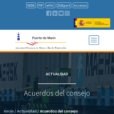
SEDE
PIF
eFAC
DUEport
Accesos
ACTUALIDAD
Acuerdos del consejo
Inicio
/
Actualidad
/
Acuerdos del consejo