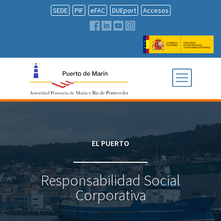
SEDE
PIF
eFAC
DUEport
Accesos
EL PUERTO
Responsabilidad Social
Corporativa