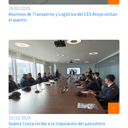
19/02/2025
Alumnos de Transporte y Logística del CES Aloya visitan
el puerto
15/10/2024
Suárez Costa recibe a la tripulación del patrullero