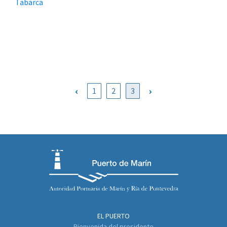
Tabarca
1
2
3
EL PUERTO
Bienvenida del presidente