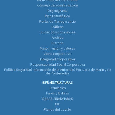
Consejo de administración
Organigrama
Plan Estratégico
Portal de Transparencia
Tráficos
Ubicación y conexiones
Archivo
Historia
Misión, visión y valores
Vídeo corporativo
Integridad Corporativa
Responsabilidad Social Corporativa
Política Seguridad Información de la Autoridad Portuaria de Marín y ría
de Pontevedra
INFRAESTRUCTURAS
Terminales
Faros y balizas
OBRAS FINANCIADAS
PIF
Planos del puerto