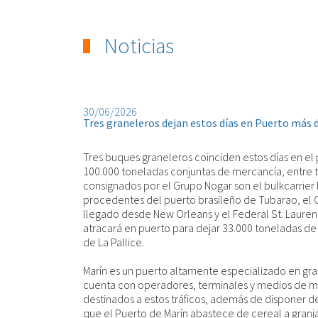
Noticias
30/06/2026
Tres graneleros dejan estos días en Puerto más 
Tres buques graneleros coinciden estos días en el
100.000 toneladas conjuntas de mercancía, entre tri
consignados por el Grupo Nogar son el bulkcarrier 
procedentes del puerto brasileño de Tubarao, el 
llegado desde New Orleans y el Federal St. Laure
atracará en puerto para dejar 33.000 toneladas d
de La Pallice.
Marín es un puerto altamente especializado en gr
cuenta con operadores, terminales y medios de m
destinados a estos tráficos, además de disponer de 
que el Puerto de Marín abastece de cereal a granjas