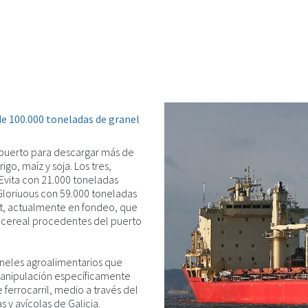
de 100.000 toneladas de granel
 puerto para descargar más de
go, maíz y soja. Los tres,
Evita con 21.000 toneladas
Gloriuous con 59.000 toneladas
nt, actualmente en fondeo, que
e cereal procedentes del puerto
aneles agroalimentarios que
anipulación específicamente
ferrocarril, medio a través del
 y avícolas de Galicia.