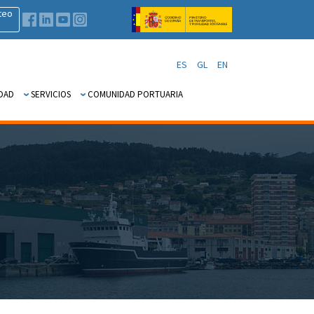
teo
ES
GL
EN
DAD
SERVICIOS
COMUNIDAD PORTUARIA